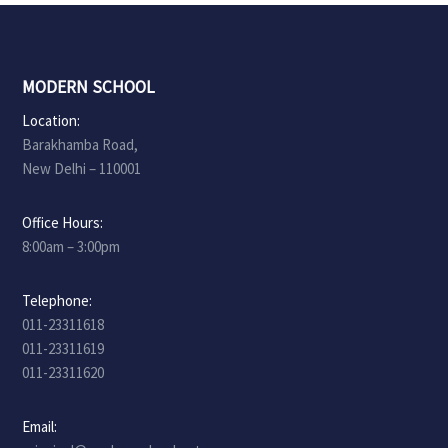
MODERN SCHOOL
Location:
Barakhamba Road,
New Delhi – 110001
Office Hours:
8:00am – 3:00pm
Telephone:
011-23311618
011-23311619
011-23311620
Email: