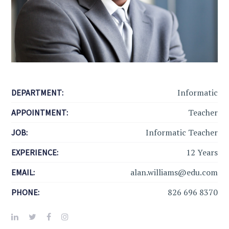
Informatic
DEPARTMENT:
Teacher
APPOINTMENT:
Informatic Teacher
JOB:
12 Years
EXPERIENCE:
alan.williams@edu.com
EMAIL:
826 696 8370
PHONE: