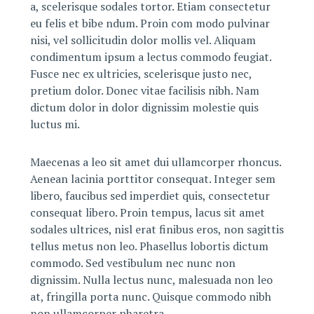
a, scelerisque sodales tortor. Etiam consectetur
eu felis et bibe ndum. Proin com modo pulvinar
nisi, vel sollicitudin dolor mollis vel. Aliquam
condimentum ipsum a lectus commodo feugiat.
Fusce nec ex ultricies, scelerisque justo nec,
pretium dolor. Donec vitae facilisis nibh. Nam
dictum dolor in dolor dignissim molestie quis
luctus mi.
Maecenas a leo sit amet dui ullamcorper rhoncus.
Aenean lacinia porttitor consequat. Integer sem
libero, faucibus sed imperdiet quis, consectetur
consequat libero. Proin tempus, lacus sit amet
sodales ultrices, nisl erat finibus eros, non sagittis
tellus metus non leo. Phasellus lobortis dictum
commodo. Sed vestibulum nec nunc non
dignissim. Nulla lectus nunc, malesuada non leo
at, fringilla porta nunc. Quisque commodo nibh
non ullamcorper pharetra.