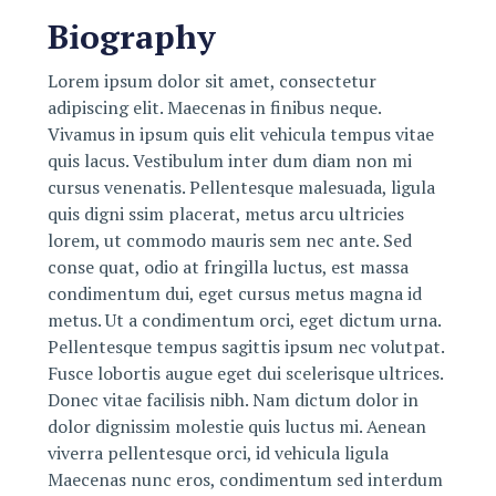
Biography
Lorem ipsum dolor sit amet, consectetur
adipiscing elit. Maecenas in finibus neque.
Vivamus in ipsum quis elit vehicula tempus vitae
quis lacus. Vestibulum inter dum diam non mi
cursus venenatis. Pellentesque malesuada, ligula
quis digni ssim placerat, metus arcu ultricies
lorem, ut commodo mauris sem nec ante. Sed
conse quat, odio at fringilla luctus, est massa
condimentum dui, eget cursus metus magna id
metus. Ut a condimentum orci, eget dictum urna.
Pellentesque tempus sagittis ipsum nec volutpat.
Fusce lobortis augue eget dui scelerisque ultrices.
Donec vitae facilisis nibh. Nam dictum dolor in
dolor dignissim molestie quis luctus mi. Aenean
viverra pellentesque orci, id vehicula ligula
Maecenas nunc eros, condimentum sed interdum